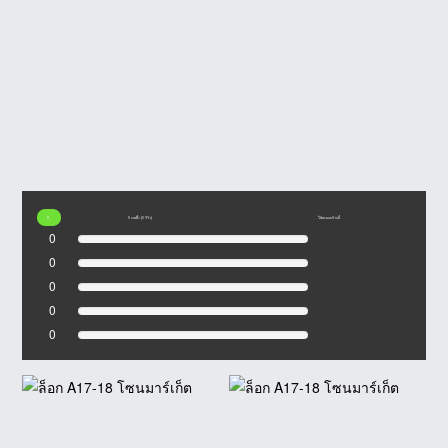
0
0 เรตติ้ง (0 รีวิว)
ให้คะแนนร้านนี้
0
0
0
0
0