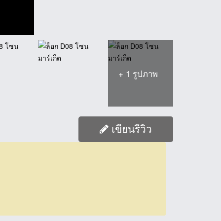
+ 1 รูปภาพ
เขียนรีวิว