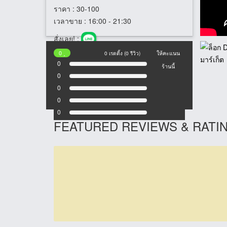
ราคา
: 30-100
เวลาขาย
: 16:00 - 21:30
สั่งเลย! :
0
0 เรตติ้ง (0 รีวิว)
ให้คะแนน
0
ร้านนี้
0
0
0
0
FEATURED REVIEWS & RATI