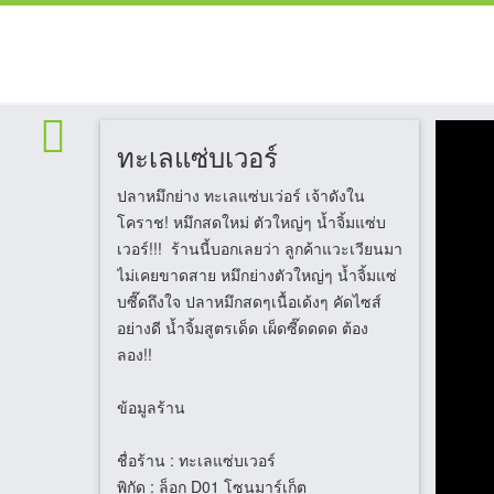
ทะเลแซ่บเวอร์
ปลาหมึกย่าง ทะเลแซ่บเว่อร์ เจ้าดังใน
โคราช! หมึกสดใหม่ ตัวใหญ่ๆ น้ำจิ้มแซ่บ
เวอร์!!! ร้านนี้บอกเลยว่า ลูกค้าแวะเวียนมา
ไม่เคยขาดสาย หมึกย่างตัวใหญ่ๆ น้ำจิ้มแซ่
บซี๊ดถึงใจ ปลาหมึกสดๆเนื้อเด้งๆ คัดไซส์
อย่างดี น้ำจิ้มสูตรเด็ด เผ็ดซี๊ดดดด ต้อง
ลอง!!
ข้อมูลร้าน
ชื่อร้าน
: ทะเลแซ่บเวอร์
พิกัด
: ล็อก D01 โซนมาร์เก็ต