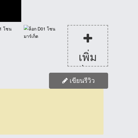
เพิ่ม
รูปภาพ
เขียนรีวิว