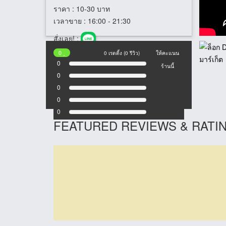
ราคา
: 10-30 บาท
เวลาขาย
: 16:00 - 21:30
สั่งเลย! :
0
0 เรตติ้ง (0 รีวิว)
ให้คะแนน
0
ร้านนี้
0
0
0
0
FEATURED REVIEWS & RATI