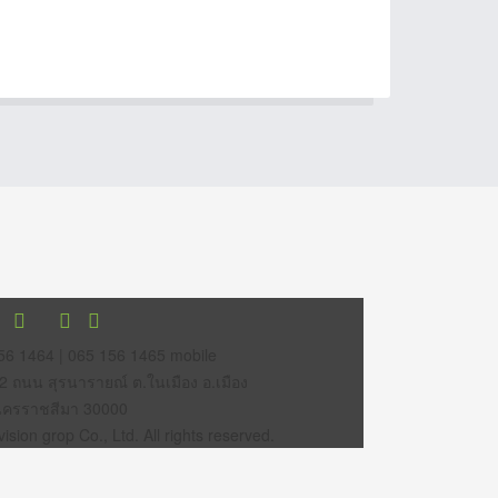
56 1464 | 065 156 1465 mobile
12 ถนน สุรนารายณ์ ต.ในเมือง อ.เมือง
นครราชสีมา 30000
sion grop Co., Ltd. All rights reserved.