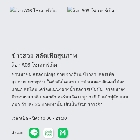
ข้าวสวย สลัดเพื่อสุขภาพ
ล็อก A06 โซนมาร์เก็ต
ชวนมาชิม
#สลัดเพื่อสุขภาพ
จากร้าน ข้าวสวยสลัดเพื่อ
สุขภาพ สาวๆท่านใดกำลังไดเอท แนะนำเลยค่ะ ผัก-ผลไม้ออ
แกนิก สดใหม่ เครื่องแน่นๆฉ่ำๆน้ำสลัดรสเข้มข้น อร่อยมากๆ
มีหลายรสชาติ แคลฯต่ำ คอร์นสลัด เมนูขายดี มี หน้าปูอัด แฮม
ทูน่า ถ้วยละ 25 บาทเท่านั้น เย็นนี้พร้อมบริการจ้า
เวลาเปิด - ปิด
: 16:00 - 21:30
สั่งเลย!