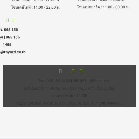
โซนแบคยาร์ด : 11.00 - 00.00 น.
โซนเดย์ไนท์ : 11.00 - 22.00 น.
ร. 065 156
4 | 065 156
1465
o@rnyard.co.th
โทร. 065 156 1464 | 065 156 1465 mobile
อาร์เอ็นยาร์ด 1149/12 ถนน สุรนารายณ์ ต.ในเมือง อ.เมือง
จ.นครราชสีมา 30000
Copyright 2020 wattanavision grop Co., Ltd. All rights reserved.