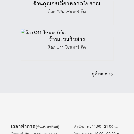
ร้านคุณกรเตี๋ยวหลอดโบราณ
ล็อก G24 โซนมาร์เก็ต
ร้านเเซนวิชย่าง
ล็อก C41 โซนมาร์เก็ต
ดูทั้งหมด >>
เวลาทำการ
สำนักงาน : 11.00 - 21.00 น.
(จันทร์-อาทิตย์)
โซนเทอเรส : 16.00 - 00.00 น.
โซนมาร์เก็ต : 16.00 - 22.00 น.