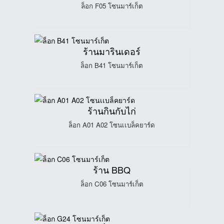
ล็อก F05 โซนมาร์เก็ต
ร้านมารินเดอร์
ล็อก B41 โซนมาร์เก็ต
ร้านกินกับไก่
ล็อก A01 A02 โซนเเบล็คยาร์ด
ร้าน BBQ
ล็อก C06 โซนมาร์เก็ต