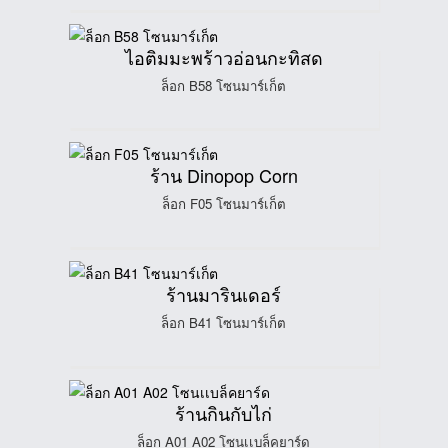
ไอติมมะพร้าวอ่อนกะทิสด
ล็อก B58 โซนมาร์เก็ต
ร้าน Dinopop Corn
ล็อก F05 โซนมาร์เก็ต
ร้านมารินเดอร์
ล็อก B41 โซนมาร์เก็ต
ร้านกินกับไก่
ล็อก A01 A02 โซนเเบล็คยาร์ด