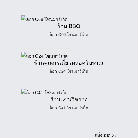
ร้าน BBQ
ล็อก C06 โซนมาร์เก็ต
ร้านคุณกรเตี๋ยวหลอดโบราณ
ล็อก G24 โซนมาร์เก็ต
ร้านเเซนวิชย่าง
ล็อก C41 โซนมาร์เก็ต
ดูทั้งหมด >>