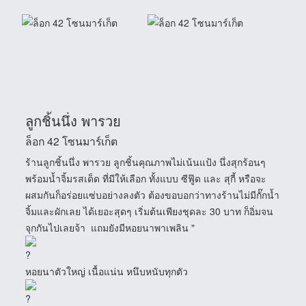
ลูกชิ้นนึ่ง พารวย
ล็อก 42 โซนมาร์เก็ต
ร้านลูกชิ้นนึ่ง พารวย ลู
กชิ้นคุณภาพไม่เน้นแป้ง นึ่งสุกร้อนๆ
พร้อมน้ำจิ้มรสเด็ด ที่มีให้เลือก ทั้งแบบ ซีฟู๊ด และ สุกี้ หรือจะ
ผสมกันก็อร่อยแซ่บอย่างลงตัว ต้องขอบอกว่าทางร้านไม่มีกั๊กน้ำ
จิ้มและผักเลย ได้เยอะสุดๆ เริ่มต้นเพียงชุดละ 30 บาท ก็อิ่มจน
จุกกันไปเลยจ้า แถมยังมีหอยนาพาเพลิน "
หอยนาตัวใหญ่ เนื้อแน่น หนึบหนับทุกตัว