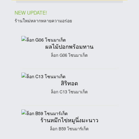
NEW UPDATE!
ร้านใหม่หลากหลายความอร่อย
ผลไม้ปอกพร้อมทาน
ล็อก G06 โซนมาเก็ต
สิริทอด
ล็อก C13 โซนมาเก็ต
ร้านหมึกไข่หมูนึ่งมะนาว
ล็อก B59 โซนมาร์เก็ต