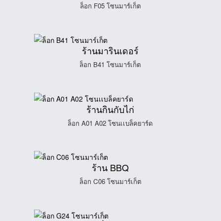
ล็อก F05 โซนมาร์เก็ต
ร้านมารินเดอร์
ล็อก B41 โซนมาร์เก็ต
ร้านกินกับไก่
ล็อก A01 A02 โซนเเบล็คยาร์ด
ร้าน BBQ
ล็อก C06 โซนมาร์เก็ต