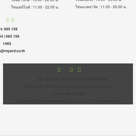
โซนแบคยาร์ด : 11.00 - 00.00 น.
โซนเดย์ไนท์ : 11.00 - 22.00 น.
ร. 065 156
4 | 065 156
1465
o@rnyard.co.th
โทร. 065 156 1464 | 065 156 1465 mobile
อาร์เอ็นยาร์ด 1149/12 ถนน สุรนารายณ์ ต.ในเมือง อ.เมือง
จ.นครราชสีมา 30000
Copyright 2020 wattanavision grop Co., Ltd. All rights reserved.