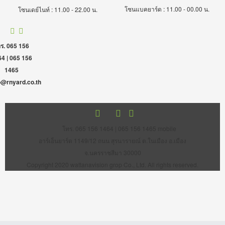
โซนแบคยาร์ด : 11.00 - 00.00 น.
โซนเดย์ไนท์ : 11.00 - 22.00 น.
ร. 065 156
4 | 065 156
1465
o@rnyard.co.th
โทร. 065 156 1464 | 065 156 1465 mobile
อาร์เอ็นยาร์ด 1149/12 ถนน สุรนารายณ์ ต.ในเมือง อ.เมือง
จ.นครราชสีมา 30000
Copyright 2020 wattanavision grop Co., Ltd. All rights reserved.