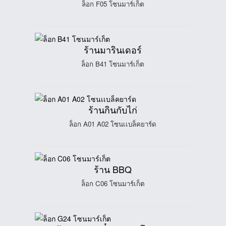
ล็อก F05 โซนมาร์เก็ต
ร้านมารินเดอร์
ล็อก B41 โซนมาร์เก็ต
ร้านกินกับไก่
ล็อก A01 A02 โซนเเบล็คยาร์ด
ร้าน BBQ
ล็อก C06 โซนมาร์เก็ต