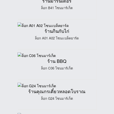
ร้านมารินเดอร์
ล็อก B41 โซนมาร์เก็ต
ร้านกินกับไก่
ล็อก A01 A02 โซนเเบล็คยาร์ด
ร้าน BBQ
ล็อก C06 โซนมาร์เก็ต
ร้านคุณกรเตี๋ยวหลอดโบราณ
ล็อก G24 โซนมาร์เก็ต