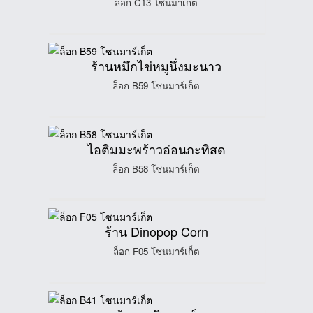
ล็อก C13 โซนมาเก็ต
ร้านหมึกไข่หมูนึ่งมะนาว
ล็อก B59 โซนมาร์เก็ต
ไอติมมะพร้าวอ่อนกะทิสด
ล็อก B58 โซนมาร์เก็ต
ร้าน Dinopop Corn
ล็อก F05 โซนมาร์เก็ต