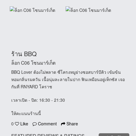
ร้าน BBQ
ล็อก C06 โซนมาร์เก็ต
BBQ Lover ต้องไม่พลาด
ซี่โครงหมูย่างซอสบาร์บีคิว เข้มข้น
หอมกลิ่นรมควัน เนื้อนุ่มละลายในปาก ฟินเหมือนอยู่เท็กซัส เจอ
กันที่ RNYARD โคราช
เวลาเปิด - ปิด
: 16:30 - 21:30
ให้คะแนนร้านนี้
0
Like
Comment
Share
FEATURED REVIEWS & RATINGS