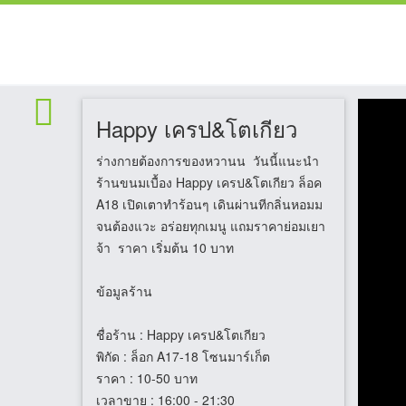
Happy เครป&โตเกียว
ร่างกายต้องการของหวานน วันนี้แนะนำ
ร้านขนมเบื้อง Happy เครป&โตเกียว ล็อค
A18 เปิดเตาทำร้อนๆ เดินผ่านทีกลิ่นหอมม
จนต้องแวะ อร่อยทุกเมนู แถมราคาย่อมเยา
จ้า ราคา เริ่มต้น 10 บาท
ข้อมูลร้าน
ชื่อร้าน
: Happy เครป&โตเกียว
พิกัด
: ล็อก A17-18 โซนมาร์เก็ต
ราคา
: 10-50 บาท
เวลาขาย
: 16:00 - 21:30