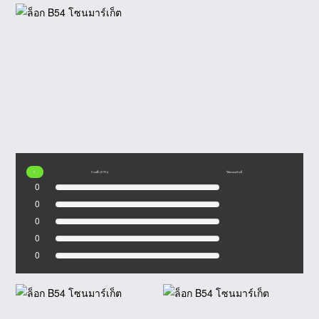
0
0 เรตติ้ง (0 รีวิว)
ให้คะแนนร้านนี้
0
0
0
0
0