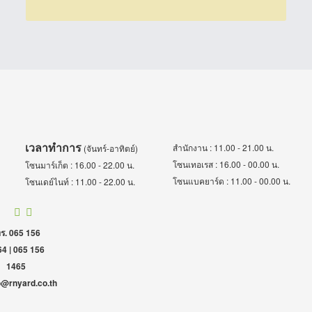
เวลาทำการ
สำนักงาน : 11.00 - 21.00 น.
(จันทร์-อาทิตย์)
โซนเทอเรส : 16.00 - 00.00 น.
โซนมาร์เก็ต : 16.00 - 22.00 น.
โซนแบคยาร์ด : 11.00 - 00.00 น.
โซนเดย์ไนท์ : 11.00 - 22.00 น.
ร. 065 156
4 | 065 156
1465
o@rnyard.co.th