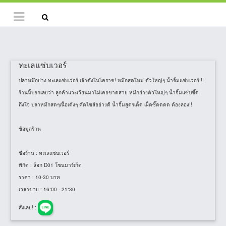
ทะเลแซ่บเวอร์
ปลาหมึกย่าง ทะเลแซ่บเว่อร์ เจ้าดังในโคราช! หมึกสดใหม่ ตัวใหญ่ๆ น้ำจิ้มแซ่บเวอร์!!!
ร้านนี้บอกเลยว่า ลูกค้าแวะเวียนมาไม่เคยขาดสาย หมึกย่างตัวใหญ่ๆ น้ำจิ้มแซ่บซี๊ด
ถึงใจ ปลาหมึกสดๆเนื้อเด้งๆ คัดไซส์อย่างดี น้ำจิ้มสูตรเด็ด เผ็ดซี๊ดดดด ต้องลอง!!
ข้อมูลร้าน
ชื่อร้าน
: ทะเลแซ่บเวอร์
พิกัด
: ล็อก D01 โซนมาร์เก็ต
ราคา
: 10-30 บาท
เวลาขาย
: 16:00 - 21:30
สั่งเลย! :