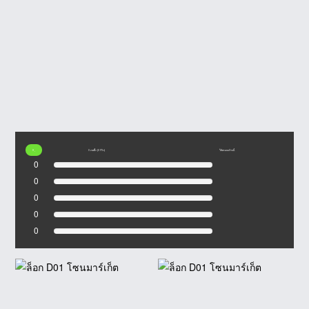
0
0 เรตติ้ง (0 รีวิว)
ให้คะแนนร้านนี้
0
0
0
0
0