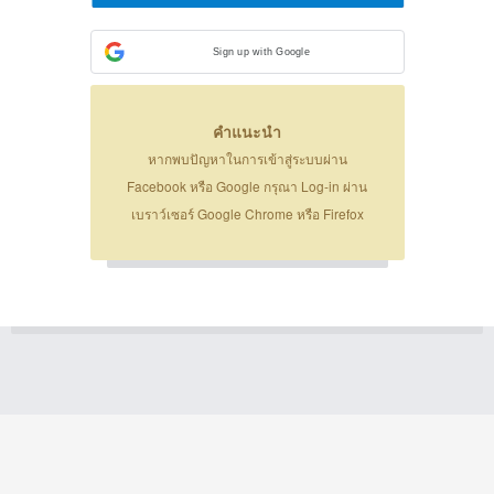
Sign up with Google
คำแนะนำ
หากพบปัญหาในการเข้าสู่ระบบผ่าน
Facebook หรือ Google กรุณา Log-in ผ่าน
เบราว์เซอร์ Google Chrome หรือ Firefox