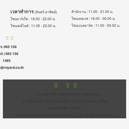
เวลาทำการ
สำนักงาน : 11.00 - 21.00 น.
(จันทร์-อาทิตย์)
โซนเทอเรส : 16.00 - 00.00 น.
โซนมาร์เก็ต : 16.00 - 22.00 น.
โซนแบคยาร์ด : 11.00 - 00.00 น.
โซนเดย์ไนท์ : 11.00 - 22.00 น.
ร. 065 156
4 | 065 156
1465
o@rnyard.co.th
โทร. 065 156 1464 | 065 156 1465 mobile
อาร์เอ็นยาร์ด 1149/12 ถนน สุรนารายณ์ ต.ในเมือง อ.เมือง
จ.นครราชสีมา 30000
Copyright 2020 wattanavision grop Co., Ltd. All rights reserved.