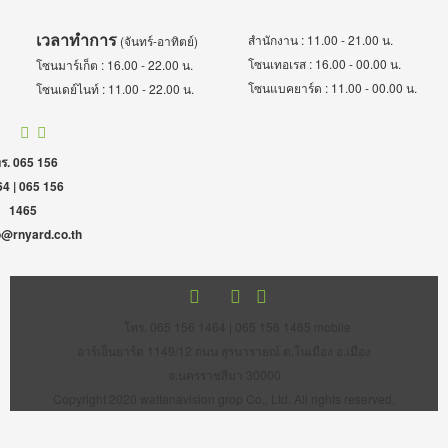
เวลาทำการ
สำนักงาน : 11.00 - 21.00 น.
(จันทร์-อาทิตย์)
โซนเทอเรส : 16.00 - 00.00 น.
โซนมาร์เก็ต : 16.00 - 22.00 น.
โซนแบคยาร์ด : 11.00 - 00.00 น.
โซนเดย์ไนท์ : 11.00 - 22.00 น.
ร. 065 156
4 | 065 156
1465
o@rnyard.co.th
โทร. 065 156 1464 | 065 156 1465 mobile
อาร์เอ็นยาร์ด 1149/12 ถนน สุรนารายณ์ ต.ในเมือง อ.เมือง
จ.นครราชสีมา 30000
Copyright 2020 wattanavision grop Co., Ltd. All rights reserved.