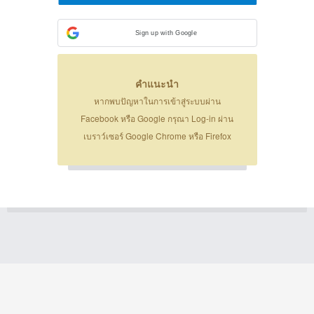
Sign up with Google
คำแนะนำ
หากพบปัญหาในการเข้าสู่ระบบผ่าน
Facebook หรือ Google กรุณา Log-in ผ่าน
เบราว์เซอร์ Google Chrome หรือ Firefox