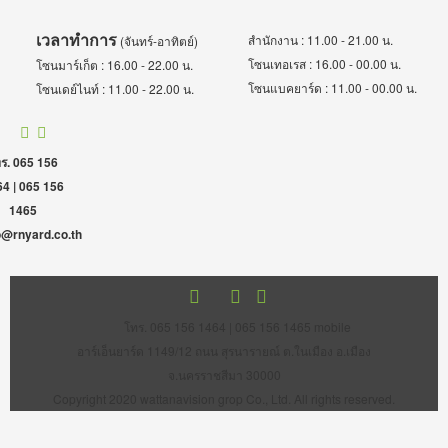
เวลาทำการ
สำนักงาน : 11.00 - 21.00 น.
(จันทร์-อาทิตย์)
โซนเทอเรส : 16.00 - 00.00 น.
โซนมาร์เก็ต : 16.00 - 22.00 น.
โซนแบคยาร์ด : 11.00 - 00.00 น.
โซนเดย์ไนท์ : 11.00 - 22.00 น.
ร. 065 156
4 | 065 156
1465
o@rnyard.co.th
โทร. 065 156 1464 | 065 156 1465 mobile
อาร์เอ็นยาร์ด 1149/12 ถนน สุรนารายณ์ ต.ในเมือง อ.เมือง
จ.นครราชสีมา 30000
Copyright 2020 wattanavision grop Co., Ltd. All rights reserved.