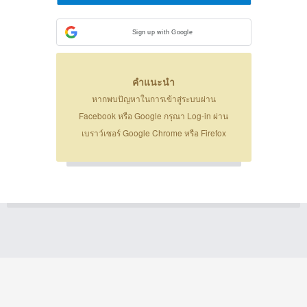
Sign up with Google
คำแนะนำ
หากพบปัญหาในการเข้าสู่ระบบผ่าน
Facebook หรือ Google กรุณา Log-in ผ่าน
เบราว์เซอร์ Google Chrome หรือ Firefox