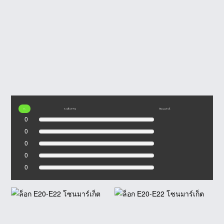
0
0 เรตติ้ง (0 รีวิว)
ให้คะแนนร้านนี้
0
0
0
0
0