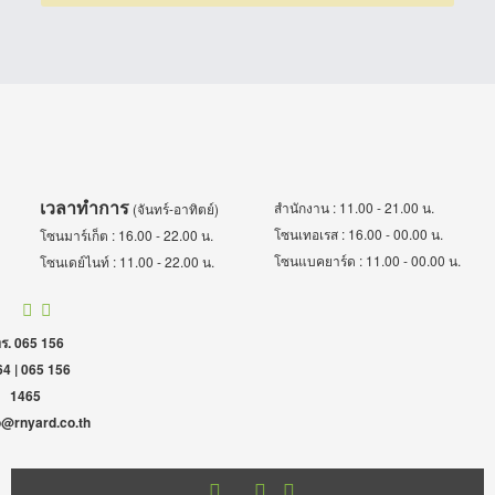
เวลาทำการ
สำนักงาน : 11.00 - 21.00 น.
(จันทร์-อาทิตย์)
โซนเทอเรส : 16.00 - 00.00 น.
โซนมาร์เก็ต : 16.00 - 22.00 น.
โซนแบคยาร์ด : 11.00 - 00.00 น.
โซนเดย์ไนท์ : 11.00 - 22.00 น.
ร. 065 156
4 | 065 156
1465
o@rnyard.co.th