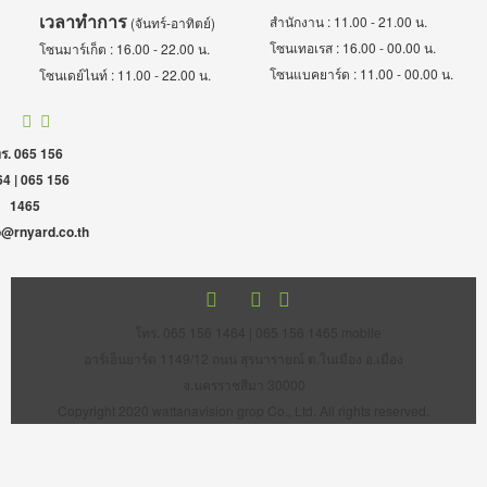
เวลาทำการ
สำนักงาน : 11.00 - 21.00 น.
(จันทร์-อาทิตย์)
โซนเทอเรส : 16.00 - 00.00 น.
โซนมาร์เก็ต : 16.00 - 22.00 น.
โซนแบคยาร์ด : 11.00 - 00.00 น.
โซนเดย์ไนท์ : 11.00 - 22.00 น.
ร. 065 156
4 | 065 156
1465
o@rnyard.co.th
โทร. 065 156 1464 | 065 156 1465 mobile
อาร์เอ็นยาร์ด 1149/12 ถนน สุรนารายณ์ ต.ในเมือง อ.เมือง
จ.นครราชสีมา 30000
Copyright 2020 wattanavision grop Co., Ltd. All rights reserved.