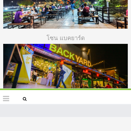
โซน แบคยาร์ด