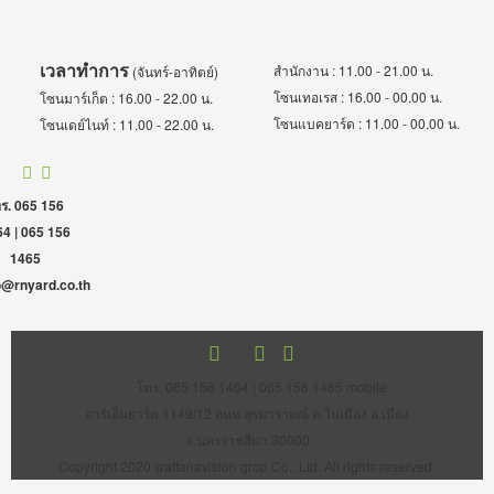
เวลาทำการ
สำนักงาน : 11.00 - 21.00 น.
(จันทร์-อาทิตย์)
โซนเทอเรส : 16.00 - 00.00 น.
โซนมาร์เก็ต : 16.00 - 22.00 น.
โซนแบคยาร์ด : 11.00 - 00.00 น.
โซนเดย์ไนท์ : 11.00 - 22.00 น.
ร. 065 156
4 | 065 156
1465
o@rnyard.co.th
โทร. 065 156 1464 | 065 156 1465 mobile
อาร์เอ็นยาร์ด 1149/12 ถนน สุรนารายณ์ ต.ในเมือง อ.เมือง
จ.นครราชสีมา 30000
Copyright 2020 wattanavision grop Co., Ltd. All rights reserved.