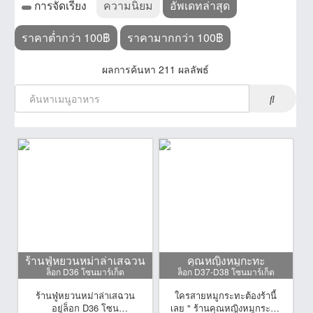
การจัดเรียง
ความนิยม
อัพเดทล่าสุด
ราคาต่ำกว่า 100฿
ราคามากกว่า 100฿
ผลการค้นหา 211 ผลลัพธ์
ร้านฟู่หยวนหม่าล่าเสฉวน
คุณหญิงหมูกะทะ
ล็อก D36 โซนมาร์เก็ต
ล็อก D37-D38 โซนมาร์เก็ต
ร้านฟู่หยวนหม่าล่าเสฉวน
ใครสายหมูกระทะต้องร้านี้
อยู่ล็อก D36 โซน
เลย " ร้านคุณหญิงหมูกระทะ