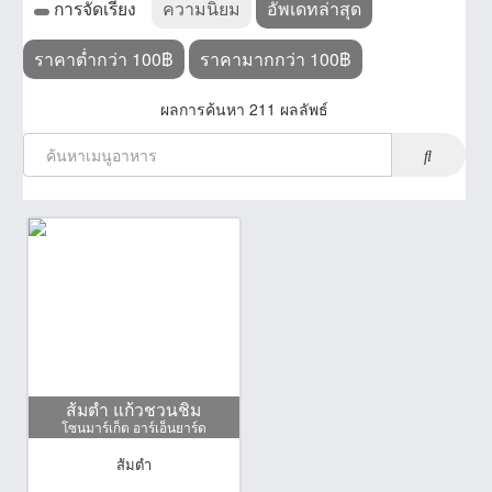
การจัดเรียง
ความนิยม
อัพเดทล่าสุด
ราคาต่ำกว่า 100฿
ราคามากกว่า 100฿
ผลการค้นหา 211 ผลลัพธ์
ส้มตำ แก้วชวนชิม
โซนมาร์เก็ต อาร์เอ็นยาร์ด
ส้มตำ