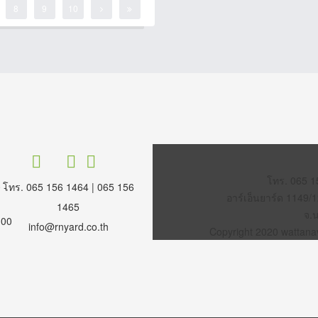
8
9
10
โทร. 065 1
โทร. 065 156 1464 | 065 156
 -
อาร์เอ็นยาร์ด 1149/
1465
จ.
.00
info@rnyard.co.th
Copyright 2020 wattanavi