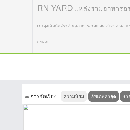
RN YARD
แหล่งรวมอาหารอร
เรามุ่งเน้นคัดสรรค์เมนูอาหารอร่อย สด สะอาด หลากห
ย่อมเยา
การจัดเรียง
ความนิยม
อัพเดทล่าสุด
ราค