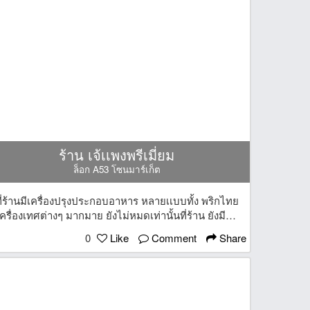
ร้าน เจ้เเพงพรีเมี่ยม
ล็อก A53 โซนมาร์เก็ต
ี่ร้านมีเครื่องปรุงประกอบอาหาร หลายเเบบทั้ง พริกไทย
ครื่องเทศต่างๆ มากมาย ยังไม่หมดเท่านั้นที่ร้าน ยังมีไข่
ไก่ ไข่นกกะทา สดๆ ใครที่หาวัตถุดิบประกอบอาหาร
0
Like
Comment
Share
เเนะนำร้านนี้ได้เลยนะครับ