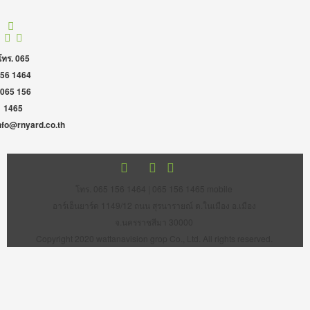
โทร. 065
56 1464
 065 156
1465
nfo@rnyard.co.th
โทร. 065 156 1464 | 065 156 1465 mobile
อาร์เอ็นยาร์ด 1149/12 ถนน สุรนารายณ์ ต.ในเมือง อ.เมือง
จ.นครราชสีมา 30000
Copyright 2020 wattanavision grop Co., Ltd. All rights reserved.