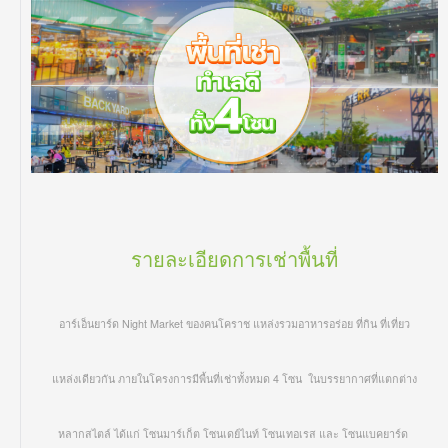
รายละเอียดการเช่าพื้นที่
อาร์เอ็นยาร์ด Night Market ของคนโคราช แหล่งรวมอาหารอร่อย ที่กิน ที่เที่ยว
แหล่งเดียวกัน ภายในโครงการมีพื้นที่เช่าทั้งหมด 4 โซน ในบรรยากาศที่แตกต่าง
หลากสไตล์ ได้แก่ โซนมาร์เก็ต โซนเดย์ไนท์ โซนเทอเรส และ โซนแบคยาร์ด