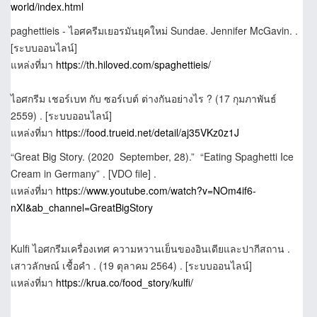
world/index.html
paghettieis - ไอศครีมเยอรมันยุคใหม่ Sundae. Jennifer McGavin. .
[ระบบออนไลน์]
แหล่งที่มา
https://th.hiloved.com/spaghettieis/
ไอศกรีม เชอร์เบท กับ ซอร์เบต์ ต่างกันอย่างไร ? (17 กุมภาพันธ์
2559) . [ระบบออนไลน์]
แหล่งที่มา
https://food.trueid.net/detail/aj35VKz0z1J
“Great Big Story. (2020 September, 28).” “Eating Spaghetti Ice
Cream in Germany” . [VDO file] .
แหล่งที่มา
https://www.youtube.com/watch?v=NOm4if6-
nXI&ab_channel=GreatBigStory
Kulfi ไอศกรีมเครื่องเทศ ความหวานเย็นของอินเดียและปากีสถาน .
เสาวลักษณ์ เชื้อคำ . (19 ตุลาคม 2564) . [ระบบออนไลน์]
แหล่งที่มา
https://krua.co/food_story/kulfi/