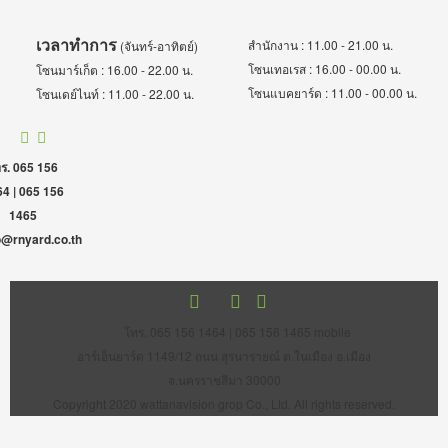
เวลาทำการ
สำนักงาน : 11.00 - 21.00 น.
(จันทร์-อาทิตย์)
โซนเทอเรส : 16.00 - 00.00 น.
โซนมาร์เก็ต : 16.00 - 22.00 น.
โซนแบคยาร์ด : 11.00 - 00.00 น.
โซนเดย์ไนท์ : 11.00 - 22.00 น.
ร. 065 156
4 | 065 156
1465
o@rnyard.co.th
โทร. 065 156 1464 | 065 156 1465 mobile
อาร์เอ็นยาร์ด 1149/12 ถนน สุรนารายณ์ ต.ในเมือง อ.เมือง
จ.นครราชสีมา 30000
Copyright 2020 wattanavision grop Co., Ltd. All rights reserved.