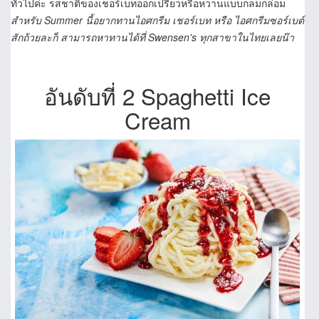
ทั่วไปค่ะ รสชาติของเชอร์เบทออกเปรี้ยวหรือหวานแบบกลมกล่อม
สำหรับ Summer นี้อยากทานไอศกรีม เชอร์เบท หรือ ไอศกรีมซอร์เบต์
สักถ้วยละก็ สามารถหาทานได้ที่ Swensen's ทุกสาขาในไทยเลยน๊า
อันดับที่ 2 Spaghetti Ice
Cream